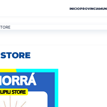
INICIO
PROVINCIA
MUN
I STORE