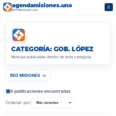
agendamisiones.uno
☰
Red Misiones.uno
CATEGORÍA: GOB. LÓPEZ
Noticias publicadas dentro de esta categoría.
RED MISIONES
10
▣
0 publicaciones encontradas
Ordenar por: