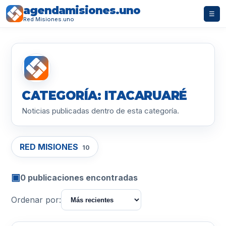
agendamisiones.uno
☰
Red Misiones.uno
CATEGORÍA: ITACARUARÉ
Noticias publicadas dentro de esta categoría.
RED MISIONES
10
▣
0 publicaciones encontradas
Ordenar por: