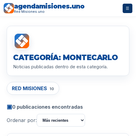
agendamisiones.uno
☰
Red Misiones.uno
CATEGORÍA: MONTECARLO
Noticias publicadas dentro de esta categoría.
RED MISIONES
10
▣
0 publicaciones encontradas
Ordenar por: