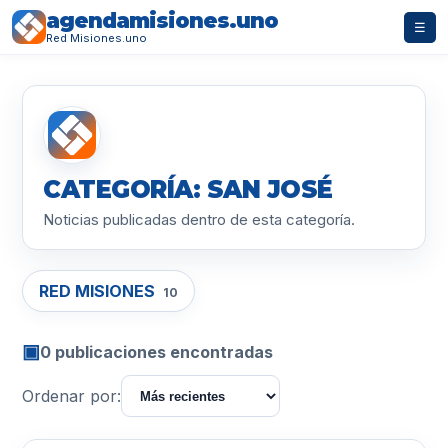
agendamisiones.uno
☰
Red Misiones.uno
CATEGORÍA: SAN JOSÉ
Noticias publicadas dentro de esta categoría.
RED MISIONES
10
▣
0 publicaciones encontradas
Ordenar por: