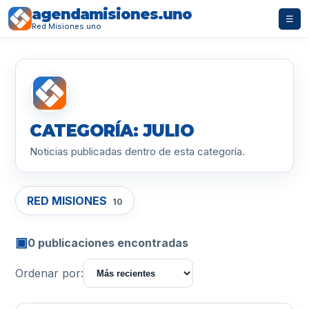
agendamisiones.uno
☰
Red Misiones.uno
CATEGORÍA: JULIO
Noticias publicadas dentro de esta categoría.
RED MISIONES
10
▣
0 publicaciones encontradas
Ordenar por: