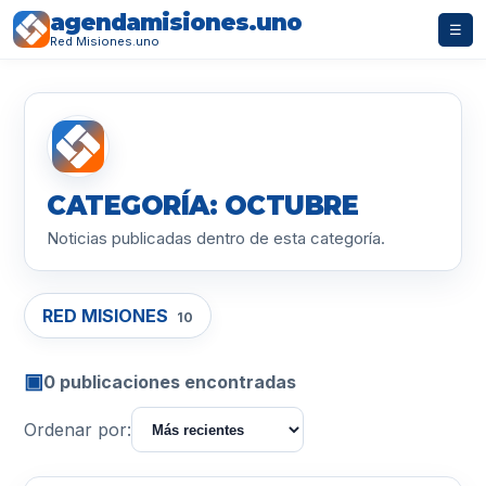
agendamisiones.uno
☰
Red Misiones.uno
CATEGORÍA: OCTUBRE
Noticias publicadas dentro de esta categoría.
RED MISIONES
10
▣
0 publicaciones encontradas
Ordenar por: